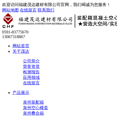
欢迎访问福建茂达建材有限公司官网，我们竭诚为您服务！
网站地图
在线留言
联系我们
0591-83775670
13067318867
网站首页
关于茂达
公司简介
荣誉资质
检测报告
应用领域
在线留言
产品展示
泉州装配箱
泉州空心楼盖
泉州叠合箱