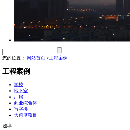
您的位置：
网站首页
>
工程案例
工程案例
学校
地下室
厂房
商业综合体
写字楼
大跨度项目
推荐