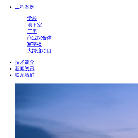
工程案例
学校
地下室
厂房
商业综合体
写字楼
大跨度项目
技术简介
新闻资讯
联系我们