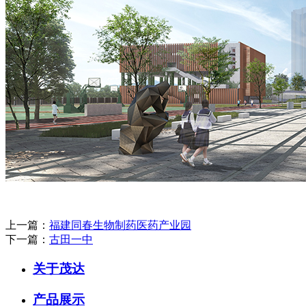
上一篇：
福建同春生物制药医药产业园
下一篇：
古田一中
关于茂达
产品展示