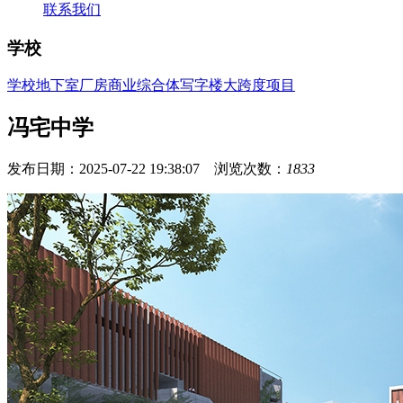
联系我们
学校
学校
地下室
厂房
商业综合体
写字楼
大跨度项目
冯宅中学
发布日期：2025-07-22 19:38:07 浏览次数：
1833