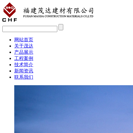
网站首页
关于茂达
产品展示
工程案例
技术简介
新闻资讯
联系我们