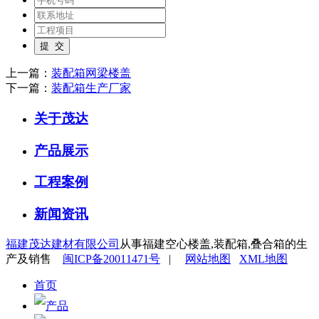
上一篇：
装配箱网梁楼盖
下一篇：
装配箱生产厂家
关于茂达
产品展示
工程案例
新闻资讯
福建茂达建材有限公司
从事福建空心楼盖,装配箱,叠合箱的生
产及销售
闽ICP备20011471号
|
网站地图
XML地图
首页
产品