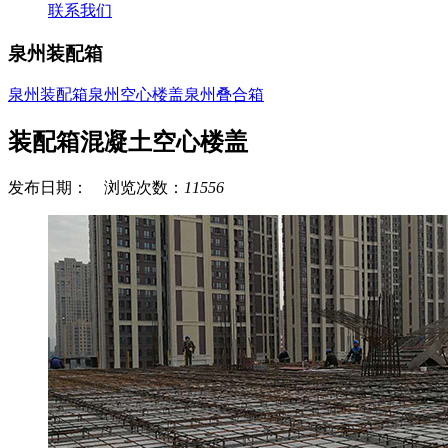
联系我们
泉州装配箱
泉州装配箱
泉州空心楼盖
泉州叠合箱
装配箱混凝土空心楼盖
发布日期： 浏览次数：
11556